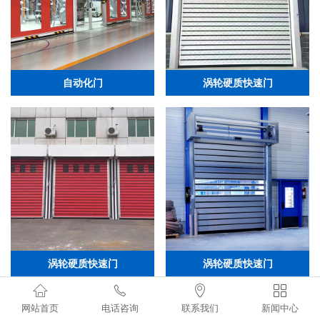
自动化门
涡轮硬质快速门
涡轮硬质快速门
涡轮硬质快速门




网站首页
电话咨询
联系我们
新闻中心